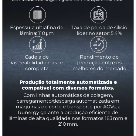
Espessura ultrafina de
Taxa de perda de silício
lâmina: 110 μm
líder no setor: 5,4%
Cadeia de
Rendimento de
rastreabilidade clara e
produção entre os
completa
melhores do mercado
Produção totalmente automatizada e
compatível com diversos formatos.
Com linhas automáticas de colagem,
carregamento/descarga automatizada em
máquinas de corte e transporte por AGVs, a
Runergy garante a produção eficiente de
lâminas de alta qualidade nos formatos 183 mm e
210 mm.